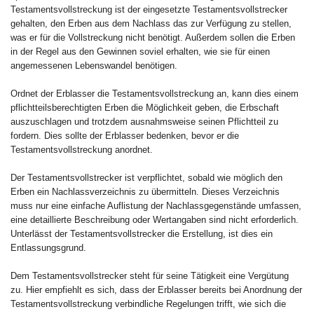
Testamentsvollstreckung ist der eingesetzte Testamentsvollstrecker
gehalten, den Erben aus dem Nachlass das zur Verfügung zu stellen,
was er für die Vollstreckung nicht benötigt. Außerdem sollen die Erben
in der Regel aus den Gewinnen soviel erhalten, wie sie für einen
angemessenen Lebenswandel benötigen.
Ordnet der Erblasser die Testamentsvollstreckung an, kann dies einem
pflichtteilsberechtigten Erben die Möglichkeit geben, die Erbschaft
auszuschlagen und trotzdem ausnahmsweise seinen Pflichtteil zu
fordern. Dies sollte der Erblasser bedenken, bevor er die
Testamentsvollstreckung anordnet.
Der Testamentsvollstrecker ist verpflichtet, sobald wie möglich den
Erben ein Nachlassverzeichnis zu übermitteln. Dieses Verzeichnis
muss nur eine einfache Auflistung der Nachlassgegenstände umfassen,
eine detaillierte Beschreibung oder Wertangaben sind nicht erforderlich.
Unterlässt der Testamentsvollstrecker die Erstellung, ist dies ein
Entlassungsgrund.
Dem Testamentsvollstrecker steht für seine Tätigkeit eine Vergütung
zu. Hier empfiehlt es sich, dass der Erblasser bereits bei Anordnung der
Testamentsvollstreckung verbindliche Regelungen trifft, wie sich die