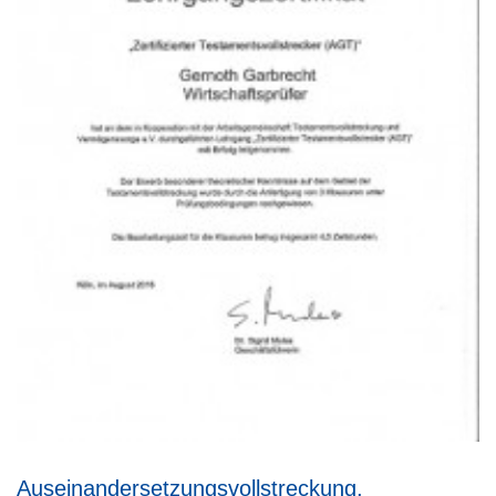
Auseinandersetzungsvollstreckung,