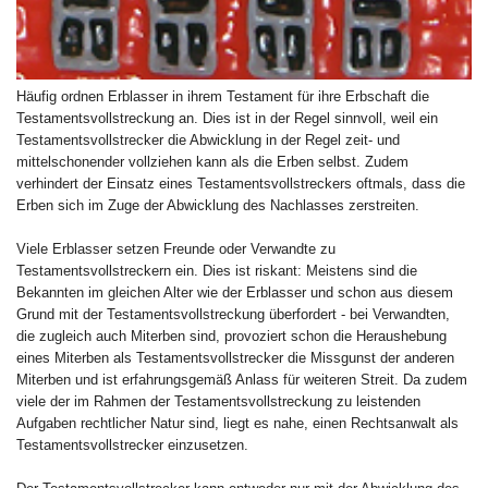
Häufig ordnen Erblasser in ihrem Testament für ihre Erbschaft die
Testamentsvollstreckung an. Dies ist in der Regel sinnvoll, weil ein
Testamentsvollstrecker die Abwicklung in der Regel zeit- und
mittelschonender vollziehen kann als die Erben selbst. Zudem
verhindert der Einsatz eines Testamentsvollstreckers oftmals, dass die
Erben sich im Zuge der Abwicklung des Nachlasses zerstreiten.
Viele Erblasser setzen Freunde oder Verwandte zu
Testamentsvollstreckern ein. Dies ist riskant: Meistens sind die
Bekannten im gleichen Alter wie der Erblasser und schon aus diesem
Grund mit der Testamentsvollstreckung überfordert - bei Verwandten,
die zugleich auch Miterben sind, provoziert schon die Heraushebung
eines Miterben als Testamentsvollstrecker die Missgunst der anderen
Miterben und ist erfahrungsgemäß Anlass für weiteren Streit. Da zudem
viele der im Rahmen der Testamentsvollstreckung zu leistenden
Aufgaben rechtlicher Natur sind, liegt es nahe, einen Rechtsanwalt als
Testamentsvollstrecker einzusetzen.