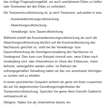
das richtige Fingerspitzengefühl, um auch unerfahrenen Erben zu helfen
oder Streitereien bei den Erben zu verhindern.
Die Testamentsvollstreckung ist, je nach Testament, aufzuteilen in eine
- Auseinandersetzungsvollstreckung
- Abwicklungsvollstreckung
- Verwaltungs- bzw. Dauervollstreckung
Während sowohl die Auseinandersetzungsvollstreckung als auch die
Abwicklungsvollstreckung letztlich auf die Auseinandersetzung des
Nachlasses gerichtet ist, steht bei der Verwaltungs- bzw.
Dauervollstreckung die Vermögensverwaltung des Nachlasses im
Vordergrund. Dies kann zum Beispiel sinnvoll sein, wenn Erben noch
minderjährig sind oder Unternehmen im Sinne des Erblassers, meist
befristet, weitergeführt werden sollen. Im Rahmen der
ordnungsgemäßen Verwaltung haben wir das uns anvertraute Vermögen
zu sichern und zu erhalten.
In einem persönlichen Gespräch erörtern wir gerne mit ihnen zusammen
die auf Sie abgestimmten Gestaltungsmöglichkeiten der
Testamentsvollstreckung. Sprechen Sie gerne Herrn Gernoth Garbrecht
vertrauensvoll an.
Übrigens: Haben Sie als Unternehmer bereits ein