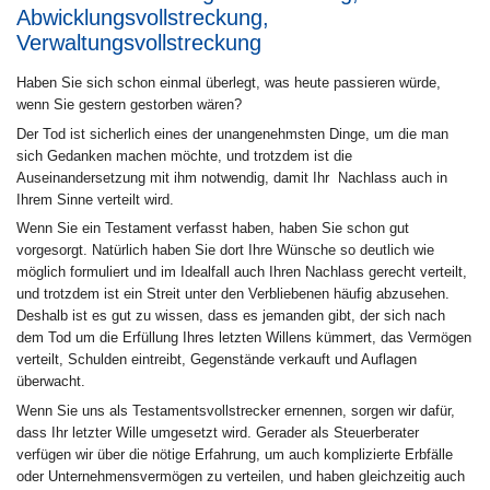
Abwicklungsvollstreckung,
Verwaltungsvollstreckung
Haben Sie sich schon einmal überlegt, was heute passieren würde,
wenn Sie gestern gestorben wären?
Der Tod ist sicherlich eines der unangenehmsten Dinge, um die man
sich Gedanken machen möchte, und trotzdem ist die
Auseinandersetzung mit ihm notwendig, damit Ihr Nachlass auch in
Ihrem Sinne verteilt wird.
Wenn Sie ein Testament verfasst haben, haben Sie schon gut
vorgesorgt. Natürlich haben Sie dort Ihre Wünsche so deutlich wie
möglich formuliert und im Idealfall auch Ihren Nachlass gerecht verteilt,
und trotzdem ist ein Streit unter den Verbliebenen häufig abzusehen.
Deshalb ist es gut zu wissen, dass es jemanden gibt, der sich nach
dem Tod um die Erfüllung Ihres letzten Willens kümmert, das Vermögen
verteilt, Schulden eintreibt, Gegenstände verkauft und Auflagen
überwacht.
Wenn Sie uns als Testamentsvollstrecker ernennen, sorgen wir dafür,
dass Ihr letzter Wille umgesetzt wird. Gerader als Steuerberater
verfügen wir über die nötige Erfahrung, um auch komplizierte Erbfälle
oder Unternehmensvermögen zu verteilen, und haben gleichzeitig auch