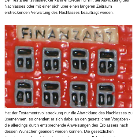
Der Testamentsvollstrecker kann entweder nur mit der Abwicklung des
Nachlasses oder mit einer sich über einen längeren Zeitraum
erstreckenden Verwaltung des Nachlasses beauftragt werden.
Hat der Testamentsvollstreckung nur die Abwicklung des Nachlasses zu
übernehmen, so orientiert er sich dabei an den gesetzlichen Vorgaben -
die allerdings durch entsprechende Anweisungen des Erblassers nach
dessen Wünschen geändert werden können. Die gesetzlichen