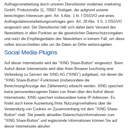
Auftragsverarbeitung durch unseren Dienstleister modernes marketing
GmbH, Probststraße 11, 70567 Stuttgart, der aufgrund unserer
berechtigten Interessen gem. Art. 6 Abs. 1 lit. f DSGVO und eines
Auftragsdatenverarbeitungsvertrages gem. Art. 28 Abs. 3 S. 1 DSGVO
eingesetzt wird. Der Dienstleister hält sich daher beim Versand des
Newsletters in allen Punkten an die gesetzlichen Datenschutzvorgaben
und nutzt die Empfängerdaten des Newsletters in keinem Fall, um diese
selbst anzuschreiben oder um die Daten an Dritte weiterzugeben.
Social Media-Plugins
Auf dieser Internetseite wird der "XING Share-Button" eingesetzt. Beim
Aufruf dieser Internetseite wird über Ihren Browser kurzfristig eine
Verbindung zu Servern der XING AG ("XING") aufgebaut, mit denen die
"XING Share-Button"-Funktionen (insbesondere die
Berechnung/Anzeige des Zählerwerts) erbracht werden. XING speichert
keine personenbezogenen Daten von Ihnen über den Aufruf dieser
Internetseite. XING speichert insbesondere keine IP-Adressen. Es
findet auch keine Auswertung Ihres Nutzungsverhaltens über die
Verwendung von Cookies im Zusammenhang mit dem "XING Share-
Button" statt. Die jeweils aktuellen Datenschutzinformationen zum
"XING Share-Button" und ergänzende Informationen können Sie auf
dieser Internetseite abrufen: