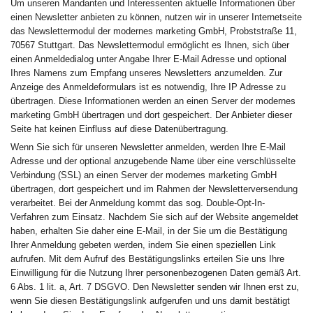
Um unseren Mandanten und Interessenten aktuelle Informationen über
einen Newsletter anbieten zu können, nutzen wir in unserer Internetseite
das Newslettermodul der modernes marketing GmbH, Probststraße 11,
70567 Stuttgart. Das Newslettermodul ermöglicht es Ihnen, sich über
einen Anmeldedialog unter Angabe Ihrer E-Mail Adresse und optional
Ihres Namens zum Empfang unseres Newsletters anzumelden. Zur
Anzeige des Anmeldeformulars ist es notwendig, Ihre IP Adresse zu
übertragen. Diese Informationen werden an einen Server der modernes
marketing GmbH übertragen und dort gespeichert. Der Anbieter dieser
Seite hat keinen Einfluss auf diese Datenübertragung.
Wenn Sie sich für unseren Newsletter anmelden, werden Ihre E-Mail
Adresse und der optional anzugebende Name über eine verschlüsselte
Verbindung (SSL) an einen Server der modernes marketing GmbH
übertragen, dort gespeichert und im Rahmen der Newsletterversendung
verarbeitet. Bei der Anmeldung kommt das sog. Double-Opt-In-
Verfahren zum Einsatz. Nachdem Sie sich auf der Website angemeldet
haben, erhalten Sie daher eine E-Mail, in der Sie um die Bestätigung
Ihrer Anmeldung gebeten werden, indem Sie einen speziellen Link
aufrufen. Mit dem Aufruf des Bestätigungslinks erteilen Sie uns Ihre
Einwilligung für die Nutzung Ihrer personenbezogenen Daten gemäß Art.
6 Abs. 1 lit. a, Art. 7 DSGVO. Den Newsletter senden wir Ihnen erst zu,
wenn Sie diesen Bestätigungslink aufgerufen und uns damit bestätigt