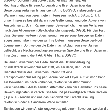
DSGVO (Durchführung vorvertraglicher Maßnahmen). Als
Rechtsgrundlage für eine Aufbewahrung Ihrer Daten über das
Bewerbungsverfahren hinaus dient Art. 6 DSGVO, insbesondere zur
Wahrnehmung von berechtigten Interessen nach Art. 6 Abs. 1 lit. f,
unser Interesse besteht dann in der Geltendmachung oder Abwehr von
Ansprüchen z. B. im Rahmen einer Beweispflicht in einem Verfahren
nach dem Allgemeinen Gleichbehandlungsgesetz (AGG). Für den Fall,
dass Sie einer weiteren Speicherung Ihrer personenbezogenen Daten
zugestimmt haben, werden wir Ihre Daten in unseren Bewerber-Pool
übernehmen. Dort werden die Daten nach Ablauf von zwei Jahren
gelöscht, als Rechtsgrundlage zur weiteren Speicherung Ihrer Daten mit
Ihrer Zustimmung dient Art. 6 Abs. 1 lit. a DSGVO
Bei einer Bewerbung per E-Mail findet die Datenübertragung
grundsätzlich unverschlüsselt statt, es sei denn, der E-Mail
Diensteanbieter des Bewerbers unterstützt eine
Transportverschlüsselung per Secure Socket Layer. Auf Wunsch kann
ein Bewerber uns nach vorheriger, telefonischer Abstimmung
verschlüsselte E-Mails senden. Alternativ kann der Bewerber uns seine
Bewerbungsdaten in verschlüsselten und passwortgeschützten Dateien
(.zip o. ä.) senden und uns das Kennwort zur Entschlüsselung
telefonisch oder auf anderem Wege mitteilen.
Schliessen wir einen Anstellungsvertrag mit einem Bewerber, werden die