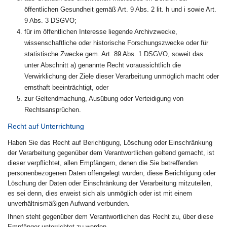
öffentlichen Gesundheit gemäß Art. 9 Abs. 2 lit. h und i sowie Art.
9 Abs. 3 DSGVO;
für im öffentlichen Interesse liegende Archivzwecke,
wissenschaftliche oder historische Forschungszwecke oder für
statistische Zwecke gem. Art. 89 Abs. 1 DSGVO, soweit das
unter Abschnitt a) genannte Recht voraussichtlich die
Verwirklichung der Ziele dieser Verarbeitung unmöglich macht oder
ernsthaft beeinträchtigt, oder
zur Geltendmachung, Ausübung oder Verteidigung von
Rechtsansprüchen.
Recht auf Unterrichtung
Haben Sie das Recht auf Berichtigung, Löschung oder Einschränkung
der Verarbeitung gegenüber dem Verantwortlichen geltend gemacht, ist
dieser verpflichtet, allen Empfängern, denen die Sie betreffenden
personenbezogenen Daten offengelegt wurden, diese Berichtigung oder
Löschung der Daten oder Einschränkung der Verarbeitung mitzuteilen,
es sei denn, dies erweist sich als unmöglich oder ist mit einem
unverhältnismäßigen Aufwand verbunden.
Ihnen steht gegenüber dem Verantwortlichen das Recht zu, über diese
Empfänger unterrichtet zu werden.