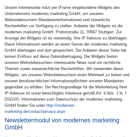
Unsere Internetseite nutzt per IFrame eingebundene Widgets des
Unternehmens modernes marketing GmbH, um unseren
Websitebesuchern Mandanteninformationen und steuerliche
Rechenhilfen zur Verfügung zu stellen. Anbieter der Widgets ist die
modernes marketing GmbH, Probststraße 11, 70567 Stuttgart. Zur
Anzeige der Widgets ist es notwendig, Ihre IP Adresse zu übertragen.
Diese Informationen werden an einen Server der modernes marketing
GmbH übertragen und dort gespeichert. Der Anbieter dieser Seite hat
keinen Einfluss auf diese Datenübertragung. Die Widgets bieten
unseren Websitebesuchern interessante News rund um rechtliche
Themen sowie steuerrechtliche Rechenhilfen. Wir verwenden diese
Widgets, um unseren Websitebesuchern einen Mehrwert zu bieten und
unserer berufsrechtlichen Informationspflichten unseren Mandanten
gegenüber zu erfüllen. Die Rechtsgrundlage für die Weiterleitung Ihrer
IP-Adresse ist unser berechtigtes Interesse gemäß Art. 6 Abs. 1 lit. f
DSGVO. Informationen zum Datenschutz der modernes marketing
GmbH finden Sie unter
http://modernes-
marketing.de/contact/privacy.aspx
Newslettermodul von modernes marketing
GmbH