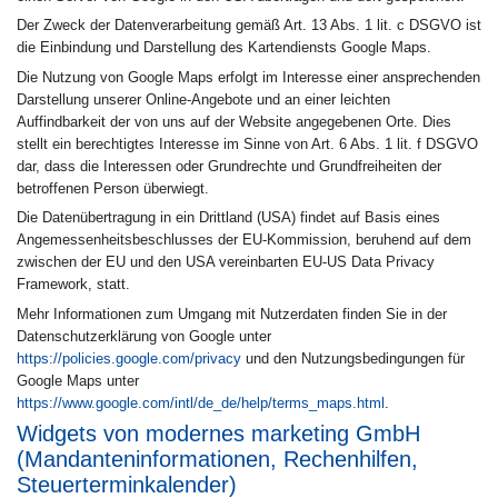
Der Zweck der Datenverarbeitung gemäß Art. 13 Abs. 1 lit. c DSGVO ist
die Einbindung und Darstellung des Kartendiensts Google Maps.
Die Nutzung von Google Maps erfolgt im Interesse einer ansprechenden
Darstellung unserer Online-Angebote und an einer leichten
Auffindbarkeit der von uns auf der Website angegebenen Orte. Dies
stellt ein berechtigtes Interesse im Sinne von Art. 6 Abs. 1 lit. f DSGVO
dar, dass die Interessen oder Grundrechte und Grundfreiheiten der
betroffenen Person überwiegt.
Die Datenübertragung in ein Drittland (USA) findet auf Basis eines
Angemessenheitsbeschlusses der EU-Kommission, beruhend auf dem
zwischen der EU und den USA vereinbarten EU-US Data Privacy
Framework, statt.
Mehr Informationen zum Umgang mit Nutzerdaten finden Sie in der
Datenschutzerklärung von Google unter
https://policies.google.com/privacy
und den Nutzungsbedingungen für
Google Maps unter
https://www.google.com/intl/de_de/help/terms_maps.html
.
Widgets von modernes marketing GmbH
(Mandanteninformationen, Rechenhilfen,
Steuerterminkalender)