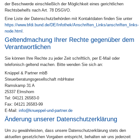
der Beschwerde einschließlich der Möglichkeit eines gerichtlichen
Rechtsbehelfs nach Art. 78 DSGVO.
Eine Liste der Datenschutzbehörden mit Kontaktdaten finden Sie unter
https://www.bfdi.bund.de/DE/Infothek/Anschriften_Links/anschriften_links-
node.html
.
Geltendmachung Ihrer Rechte gegenüber dem
Verantwortlichen
Sie können Ihre Rechte zu jeder Zeit schriftlich, per E-Mail oder
telefonisch geltend machen. Bitte wenden Sie sich an:
Knüppel & Partner mbB
Steuerberatungsgesellschaft mbHrater
Ramskamp 31 A
25337 Elmshorn
Tel: 04121 26583-0
Fax: 04121 26583-99
E-Mail:
info@knueppel-und-partner.de
Änderung unserer Datenschutzerklärung
Um zu gewährleisten, dass unsere Datenschutzerklärung stets den
aktuellen gesetzlichen Vorgaben entspricht, behalten wir uns jederzeit