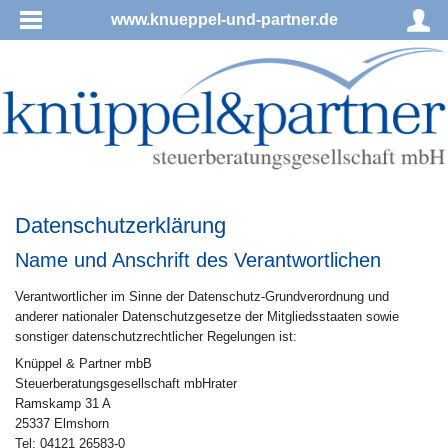
www.knueppel-und-partner.de
Datenschutzerklärung
Name und Anschrift des Verantwortlichen
Verantwortlicher im Sinne der Datenschutz-Grundverordnung und
anderer nationaler Datenschutzgesetze der Mitgliedsstaaten sowie
sonstiger datenschutzrechtlicher Regelungen ist:
Knüppel & Partner mbB
Steuerberatungsgesellschaft mbHrater
Ramskamp 31 A
25337 Elmshorn
Tel: 04121 26583-0