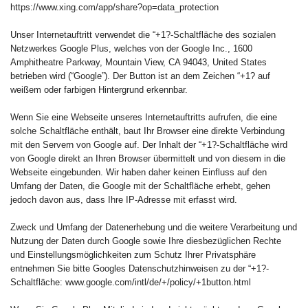
https://www.xing.com/app/share?op=data_protection
Unser Internetauftritt verwendet die “+1?-Schaltfläche des sozialen
Netzwerkes Google Plus, welches von der Google Inc., 1600
Amphitheatre Parkway, Mountain View, CA 94043, United States
betrieben wird (“Google”). Der Button ist an dem Zeichen “+1? auf
weißem oder farbigen Hintergrund erkennbar.
Wenn Sie eine Webseite unseres Internetauftritts aufrufen, die eine
solche Schaltfläche enthält, baut Ihr Browser eine direkte Verbindung
mit den Servern von Google auf. Der Inhalt der “+1?-Schaltfläche wird
von Google direkt an Ihren Browser übermittelt und von diesem in die
Webseite eingebunden. Wir haben daher keinen Einfluss auf den
Umfang der Daten, die Google mit der Schaltfläche erhebt, gehen
jedoch davon aus, dass Ihre IP-Adresse mit erfasst wird.
Zweck und Umfang der Datenerhebung und die weitere Verarbeitung und
Nutzung der Daten durch Google sowie Ihre diesbezüglichen Rechte
und Einstellungsmöglichkeiten zum Schutz Ihrer Privatsphäre
entnehmen Sie bitte Googles Datenschutzhinweisen zu der “+1?-
Schaltfläche: www.google.com/intl/de/+/policy/+1button.html