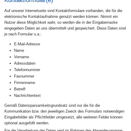
Auf unserer Internetseite sind Kontaktformulare vorhanden, die für die
elektronische Kontaktaufnahme genutzt werden können. Nimmt ein
Nutzer diese Möglichkeit wahr, so werden die in der Eingabemaske
eingegeben Daten an uns übermittelt und gespeichert. Diese Daten sind
je nach Formular u.a.:
E-Mail-Adresse
Name
Vorname
Adressdaten
Telefonnummer
Faxnummer
Firmenname
Betreff
Nachrichtentext
Gemäß Datensparsamkeitsgrundsatz sind nur die für die
Kommunikation bzw. den jeweiligen Zweck des Formulars notwendigen
Eingabefelder als Pflichtfelder umgesetzt, alle weiteren Felder können
optional ausgefüllt werden.
Für die Verarbeitung der Daten wird im Rahmen des Absendevorgangs