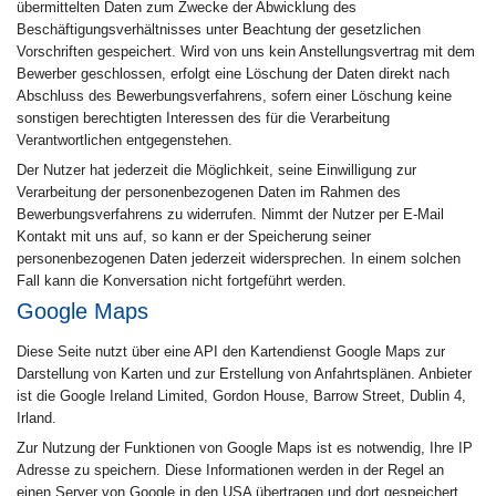
übermittelten Daten zum Zwecke der Abwicklung des
Beschäftigungsverhältnisses unter Beachtung der gesetzlichen
Vorschriften gespeichert. Wird von uns kein Anstellungsvertrag mit dem
Bewerber geschlossen, erfolgt eine Löschung der Daten direkt nach
Abschluss des Bewerbungsverfahrens, sofern einer Löschung keine
sonstigen berechtigten Interessen des für die Verarbeitung
Verantwortlichen entgegenstehen.
Der Nutzer hat jederzeit die Möglichkeit, seine Einwilligung zur
Verarbeitung der personenbezogenen Daten im Rahmen des
Bewerbungsverfahrens zu widerrufen. Nimmt der Nutzer per E-Mail
Kontakt mit uns auf, so kann er der Speicherung seiner
personenbezogenen Daten jederzeit widersprechen. In einem solchen
Fall kann die Konversation nicht fortgeführt werden.
Google Maps
Diese Seite nutzt über eine API den Kartendienst Google Maps zur
Darstellung von Karten und zur Erstellung von Anfahrtsplänen. Anbieter
ist die Google Ireland Limited, Gordon House, Barrow Street, Dublin 4,
Irland.
Zur Nutzung der Funktionen von Google Maps ist es notwendig, Ihre IP
Adresse zu speichern. Diese Informationen werden in der Regel an
einen Server von Google in den USA übertragen und dort gespeichert.