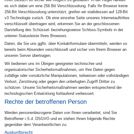
es sich dabei um eine 256 Bit Verschlüsselung. Falls Ihr Browser keine
256-Bit Verschlüsselung unterstützt, greifen wir stattdessen auf 128-Bit
v3 Technologie zurück. Ob eine einzelne Seite unseres Internetauftrittes
verschlüsselt übertragen wird, erkennen Sie an der geschlossenen
Darstellung des Schüssel- beziehungsweise Schloss-Symbols in der
unteren Statusleiste Ihres Browsers.
Daten, die Sie uns ggfls. über Kontaktformulare übermitteln, werden so
bereits beim Absenden verschlüsselt und sicher von Ihrem Browser an
unseren Server übertragen.
Wir bedienen uns im Übrigen geeigneter technischer und
organisatorischer Sicherheitsmaßnahmen, um Ihre Daten gegen
zufällige oder vorsätzliche Manipulationen, teilweisen oder vollständigen
Verlust, Zerstörung oder gegen den unbefugten Zugriff Dritter zu
schützen. Unsere Sicherheitsmaßnahmen werden entsprechend der
technologischen Entwicklung fortlaufend verbessert.
Rechte der betroffenen Person
Werden personenbezogene Daten von Ihnen verarbeitet, sind Sie
Betroffener i.S.d. DSGVO und es stehen Ihnen folgende Rechte
gegenüber dem Verantwortlichen zu:
Auskunftsrecht