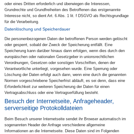
oder eines Dritten erforderlich und überwiegen die Interessen,
Grundrechte und Grundfreiheiten des Betroffenen das erstgenannte
Interesse nicht, so dient Art. 6 Abs. 1 lit. f DSGVO als Rechtsgrundlage
für die Verarbeitung.
Datenlöschung und Speicherdauer
Die personenbezogenen Daten der betroffenen Person werden gelöscht
oder gesperrt, sobald der Zweck der Speicherung entfällt. Eine
Speicherung kann darüber hinaus dann erfolgen, wenn dies durch den
europäischen oder nationalen Gesetzgeber in unionsrechtlichen
Verordnungen, Gesetzen oder sonstigen Vorschriften, denen der
Verantwortliche unterliegt, vorgesehen wurde. Eine Sperrung oder
Löschung der Daten erfolgt auch dann, wenn eine durch die genannten
Normen vorgeschriebene Speicherfrist abläuft, es sei denn, dass eine
Erforderlichkeit zur weiteren Speicherung der Daten für einen
Vertragsabschluss oder eine Vertragserfüllung besteht.
Besuch der Internetseite, Anfrageheader,
serverseitige Protokolldateien
Beim Besuch unserer Internetseite sendet ihr Browser automatisch im
sogenannten Header der Anfrage verschiedene allgemeine
Informationen an die Internetseite. Diese Daten sind im Folgenden