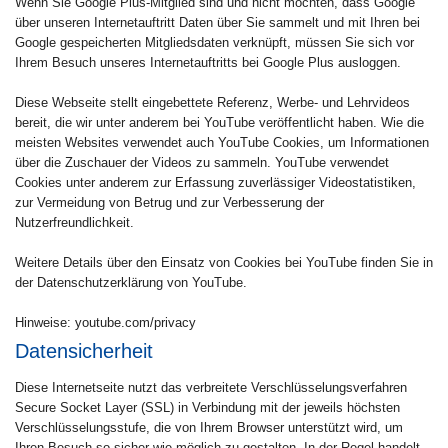
Wenn Sie Google Plus-Mitglied sind und nicht möchten, dass Google
über unseren Internetauftritt Daten über Sie sammelt und mit Ihren bei
Google gespeicherten Mitgliedsdaten verknüpft, müssen Sie sich vor
Ihrem Besuch unseres Internetauftritts bei Google Plus ausloggen.
Diese Webseite stellt eingebettete Referenz, Werbe- und Lehrvideos
bereit, die wir unter anderem bei YouTube veröffentlicht haben. Wie die
meisten Websites verwendet auch YouTube Cookies, um Informationen
über die Zuschauer der Videos zu sammeln. YouTube verwendet
Cookies unter anderem zur Erfassung zuverlässiger Videostatistiken,
zur Vermeidung von Betrug und zur Verbesserung der
Nutzerfreundlichkeit.
Weitere Details über den Einsatz von Cookies bei YouTube finden Sie in
der Datenschutzerklärung von YouTube.
Hinweise: youtube.com/privacy
Datensicherheit
Diese Internetseite nutzt das verbreitete Verschlüsselungsverfahren
Secure Socket Layer (SSL) in Verbindung mit der jeweils höchsten
Verschlüsselungsstufe, die von Ihrem Browser unterstützt wird, um
Ihren Besuch so sicher wie möglich zu gestalten. In der Regel handelt