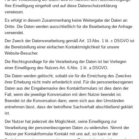
Ihre Einwilligung eingeholt und auf diese Datenschutzerklärung
verwiesen.
Es erfolgt in diesem Zusammenhang keine Weitergabe der Daten an
Dritte. Die Daten werden ausschließlich für die Bearbeitung der Anfrage
verwendet.
Der Zweck der Datenverarbeitung gemäß Art. 13 Abs. 1 lit. c DSGVO ist
die Bereitstellung einer einfachen Kontaktmöglichkeit für unsere
Website-Besucher.
Die Rechtsgrundlage für die Verarbeitung der Daten ist bei Vorliegen
einer Einwilligung des Nutzers Art. 6 Abs. 1 lit. a DSGVO.
Die Daten werden gelöscht, sobald sie für die Erreichung des Zweckes
ihrer Erhebung nicht mehr erforderlich sind. Für die personenbezogenen
Daten aus der Eingabemaske des Kontaktformulars ist dies dann der
Fall, wenn die jeweilige Konversation mit dem Nutzer beendet ist.
Beendet ist die Konversation dann, wenn sich aus den Umständen
entnehmen lässt, dass der betroffene Sachverhalt abschließend geklärt
ist.
Der Nutzer hat jederzeit die Möglichkeit, seine Einwilligung zur
Verarbeitung der personenbezogenen Daten zu widerrufen. Nimmt der
Nutzer per Kontaktformular Kontakt mit uns auf, so kann er der