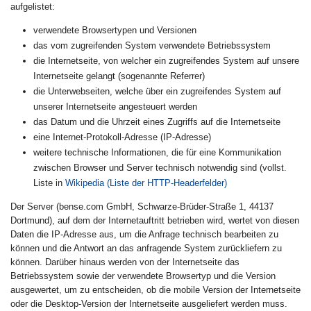
aufgelistet:
verwendete Browsertypen und Versionen
das vom zugreifenden System verwendete Betriebssystem
die Internetseite, von welcher ein zugreifendes System auf unsere
Internetseite gelangt (sogenannte Referrer)
die Unterwebseiten, welche über ein zugreifendes System auf
unserer Internetseite angesteuert werden
das Datum und die Uhrzeit eines Zugriffs auf die Internetseite
eine Internet-Protokoll-Adresse (IP-Adresse)
weitere technische Informationen, die für eine Kommunikation
zwischen Browser und Server technisch notwendig sind (vollst.
Liste in
Wikipedia (Liste der HTTP-Headerfelder)
Der Server (bense.com GmbH, Schwarze-Brüder-Straße 1, 44137
Dortmund), auf dem der Internetauftritt betrieben wird, wertet von diesen
Daten die IP-Adresse aus, um die Anfrage technisch bearbeiten zu
können und die Antwort an das anfragende System zurückliefern zu
können. Darüber hinaus werden von der Internetseite das
Betriebssystem sowie der verwendete Browsertyp und die Version
ausgewertet, um zu entscheiden, ob die mobile Version der Internetseite
oder die Desktop-Version der Internetseite ausgeliefert werden muss.