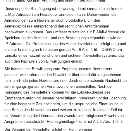
haben, dass Sie dem Empfang des Newsletters zustimmen.
Diese doppelte Bestätigung ist notwendig, damit niemand eine fremde
E-Mail-Adresse zum Newsletter anmelden kann. Daher werden die
Anmeldungen zum Newsletter auch protokolliert, um den
Anmeldeprozess entsprechend den rechtlichen Anforderungen
nachweisen zu können. Das umfasst zusätzlich zur E-Mail-Adresse die
Speicherung des Anmelde- und des Bestätigungszeitpunkts sowie der
IP-Adresse. Die Protokollierung des Anmeldeverfahrens erfolgt aufgrund
unserer berechtigten Interessen gemäß Art. 6 Abs. 1 lit. f DSGVO am
Einsatz eines nutzerfreundlichen und sicheren Newslettersystems, das
auch den Nachweis von Einwilligungen erlaubt.
Sie können ihre Einwilligung zum Empfang unseres Newsletters
jederzeit widerrufen und den Newsletter über den dafür vorgesehenen
Link am Ende jedes Newsletters oder durch entsprechende Nachricht an
den eingangs genannten Verantwortlichen abbestellen. Nach der
Kündigung des Newsletters können wir die E-Mail-Adresse des
Empfängers aufgrund unserer berechtigten Interessen vor der Löschung
für eine begrenzte Zeit speichern, um die ursprüngliche Einwilligung in
den Bezug des Newsletters nachweisen zu können. In diesem Fall ist
die Verarbeitung der Daten auf den Zweck einer möglichen Abwehr von
Ansprüchen beschränkt. Rechtsgrundlage hierfür ist Art. 6 Abs. 1 lit. f.
Der Versand der Newsletter erfolgt im Rahmen einer